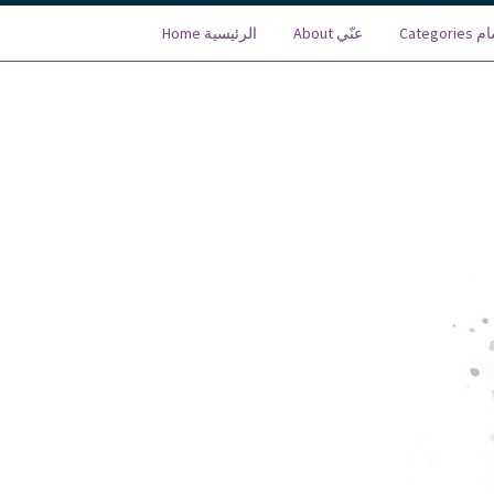
About عنّي
Home الرئيسية