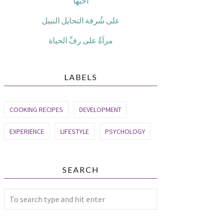
أحبّها
على شُرفة التحايل النبيل
مرآةٌ على رفِّ الحياة
LABELS
COOKING RECIPES
DEVELOPMENT
EXPERIENCE
LIFESTYLE
PSYCHOLOGY
SEARCH